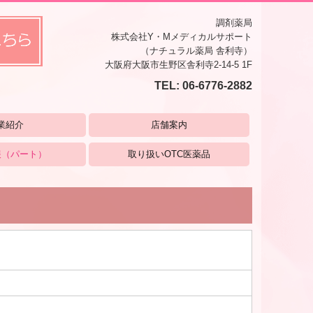
調剤薬局
株式会社Y・Mメディカルサポート
（ナチュラル薬局 舎利寺）
大阪府大阪市生野区舎利寺2-14-5 1F
TEL:
06-6776-2882
業紹介
店舗案内
報（パート）
取り扱いOTC医薬品